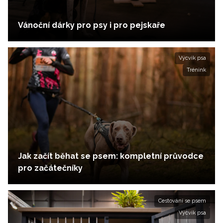
Vánoční dárky pro psy i pro pejskaře
Výcvik psa
Trénink
Jak začít běhat se psem: kompletní průvodce
pro začátečníky
Cestování se psem
Výcvik psa