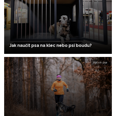
Jak naučit psa na klec nebo psí boudu?
Výcvik psa