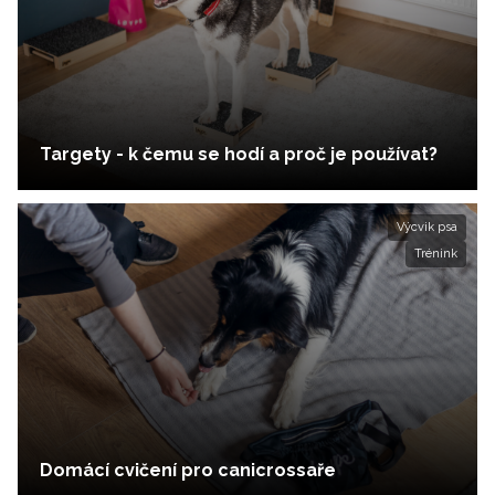
Targety - k čemu se hodí a proč je používat?
Výcvik psa
Trénink
Domácí cvičení pro canicrossaře