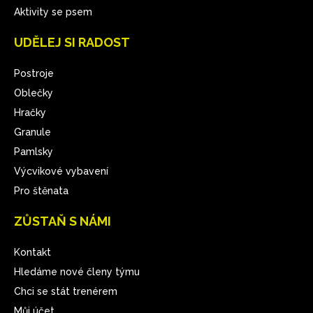
Aktivity se psem
UDĚLEJ SI RADOST
Postroje
Oblečky
Hračky
Granule
Pamlsky
Výcvikové vybavení
Pro štěnata
ZŮSTAŇ S NÁMI
Kontakt
Hledáme nové členy týmu
Chci se stát trenérem
Můj účet