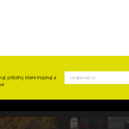
, příběhy, které inspirují a
pe