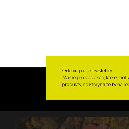
Odebírej náš newsletter
Máme pro vás akce, které motivují
produkty, se kterými to běhá lé