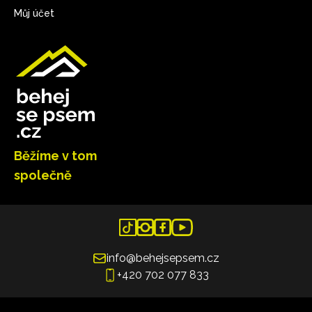
Můj účet
Běžíme v tom
společně
info@behejsepsem.cz
+420 702 077 833