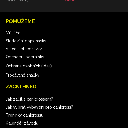
Ne a st. svátky:
Zavřeno
POMŮŽEME
Můj účet
Sledování objednávky
Vrácení objednávky
Obchodní podmínky
Ochrana osobních údajů
Prodávané značky
ZAČNI HNED
Jak začít s canicrossem?
Jak vybrat vybavení pro canicross?
Tréninky canicrossu
Kalendář závodů