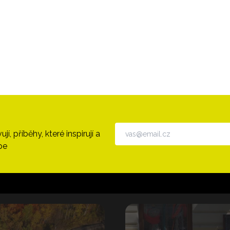
, příběhy, které inspirují a
pe