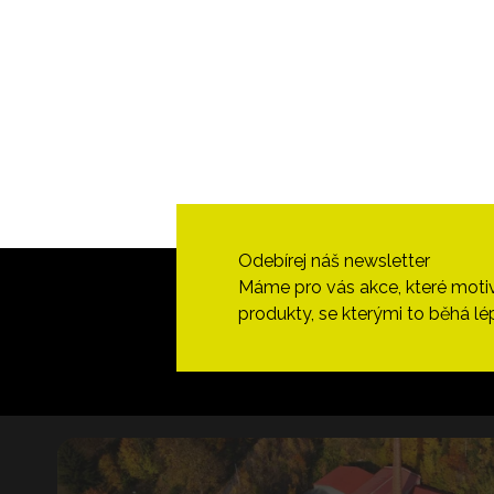
Odebírej náš newsletter
Máme pro vás akce, které motivují
produkty, se kterými to běhá lé