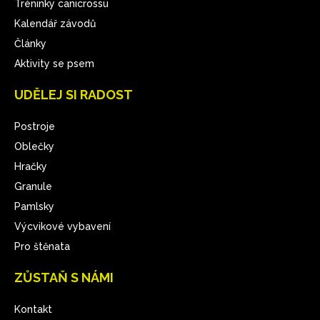
Tréninky canicrossu
Kalendář závodů
Články
Aktivity se psem
UDĚLEJ SI RADOST
Postroje
Oblečky
Hračky
Granule
Pamlsky
Výcvikové vybavení
Pro štěnata
ZŮSTAŇ S NÁMI
Kontakt