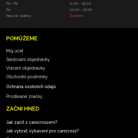
Po - Pá:
11.00 - 19.00
So:
10.00 - 16.00
Ne a st. svátky:
Zavřeno
POMŮŽEME
Můj účet
Sledování objednávky
Vrácení objednávky
Obchodní podmínky
Ochrana osobních údajů
Prodávané značky
ZAČNI HNED
Jak začít s canicrossem?
Jak vybrat vybavení pro canicross?