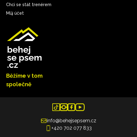
Chci se stát trenérem
Můj účet
Běžíme v tom
společně
info@behejsepsem.cz
+420 702 077 833