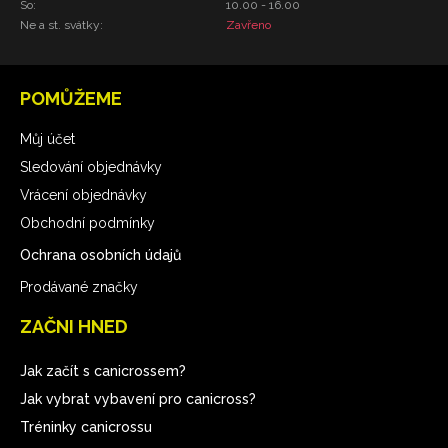
So:
10.00 - 16.00
Ne a st. svátky:
Zavřeno
POMŮŽEME
Můj účet
Sledování objednávky
Vrácení objednávky
Obchodní podmínky
Ochrana osobních údajů
Prodávané značky
ZAČNI HNED
Jak začít s canicrossem?
Jak vybrat vybavení pro canicross?
Tréninky canicrossu