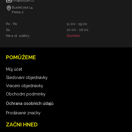
info@loype.cz
Budečská 14,
Praha 2
Po - Pá:
11.00 - 19.00
So:
10.00 - 16.00
Ne a st. svátky:
Zavřeno
POMŮŽEME
Můj účet
Sledování objednávky
Vrácení objednávky
Obchodní podmínky
Ochrana osobních údajů
Prodávané značky
ZAČNI HNED