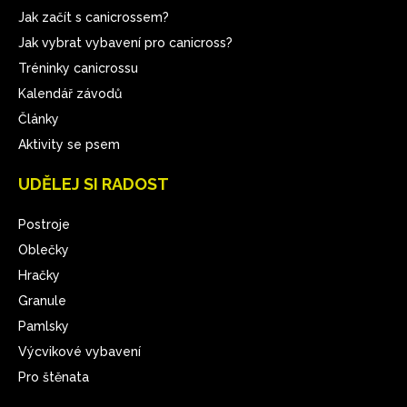
Jak začít s canicrossem?
Jak vybrat vybavení pro canicross?
Tréninky canicrossu
Kalendář závodů
Články
Aktivity se psem
UDĚLEJ SI RADOST
Postroje
Oblečky
Hračky
Granule
Pamlsky
Výcvikové vybavení
Pro štěnata