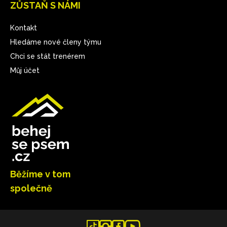
ZŮSTAŇ S NÁMI
Kontakt
Hledáme nové členy týmu
Chci se stát trenérem
Můj účet
Běžíme v tom
společně