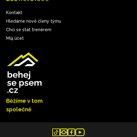
Kontakt
Hledáme nové členy týmu
Chci se stát trenérem
Můj účet
Běžíme v tom
společně