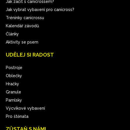
Jak začít s canicrossem?
Jak vybrat vybavení pro canicross?
Tréninky canicrossu
Kalendář závodů
Články
Aktivity se psem
UDĚLEJ SI RADOST
Postroje
Oblečky
Hračky
Granule
Pamlsky
Výcvikové vybavení
Pro štěnata
ZŮSTAŇ S NÁMI