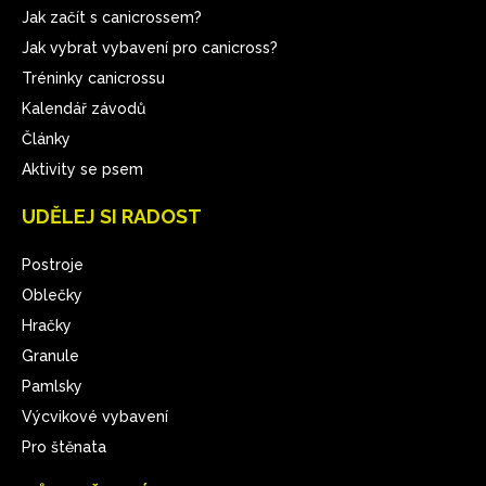
Jak začít s canicrossem?
Jak vybrat vybavení pro canicross?
Tréninky canicrossu
Kalendář závodů
Články
Aktivity se psem
UDĚLEJ SI RADOST
Postroje
Oblečky
Hračky
Granule
Pamlsky
Výcvikové vybavení
Pro štěnata