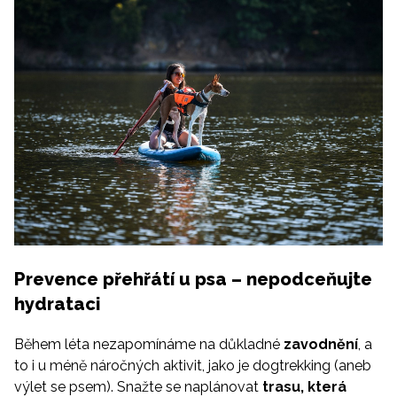
Prevence přehřátí u psa – nepodceňujte
hydrataci
Během léta nezapomínáme na důkladné
zavodnění
, a
to i u méně náročných aktivit, jako je dogtrekking (aneb
výlet se psem). Snažte se naplánovat
trasu, která