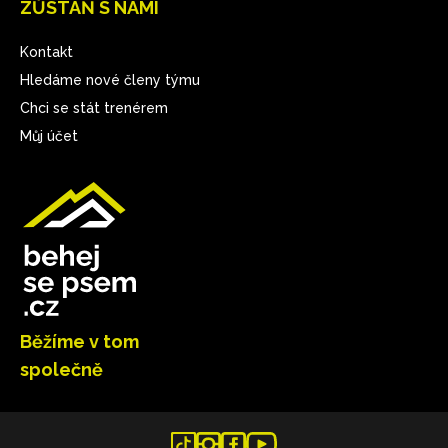
ZŮSTAŇ S NÁMI
Kontakt
Hledáme nové členy týmu
Chci se stát trenérem
Můj účet
Běžíme v tom
společně