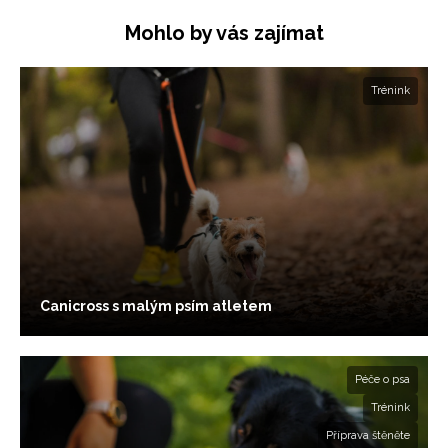
Mohlo by vás zajímat
Trénink
Canicross s malým psím atletem
Péče o psa
Trénink
Příprava štěněte