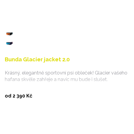
Bunda Glacier jacket 2.0
Krásný, elegantně sportovní psí obleček! Glacier vašeho
hafana skvěle zahřeje a navíc mu bude i slušet.
Vybrat variantu
od 2 390 Kč