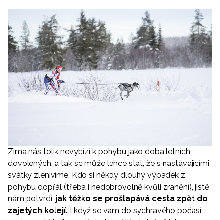
Zima nás tolik nevybízí k pohybu jako doba letních
dovolených, a tak se může lehce stát, že s nastávajícími
svátky zlenivíme. Kdo si někdy dlouhý výpadek z
pohybu dopřál (třeba i nedobrovolně kvůli zranění), jistě
nám potvrdí,
jak těžko se prošlapává cesta zpět do
zajetých kolejí.
I když se vám do sychravého počasí