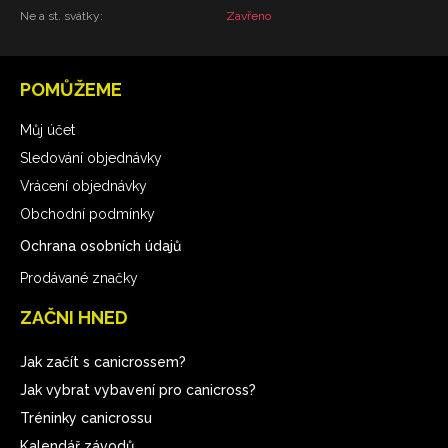
Ne a st. svátky:
Zavřeno
POMŮŽEME
Můj účet
Sledování objednávky
Vrácení objednávky
Obchodní podmínky
Ochrana osobních údajů
Prodávané značky
ZAČNI HNED
Jak začít s canicrossem?
Jak vybrat vybavení pro canicross?
Tréninky canicrossu
Kalendář závodů