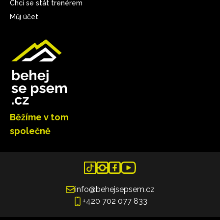
Chci se stát trenérem
Můj účet
Běžíme v tom
společně
info@behejsepsem.cz
+420 702 077 833