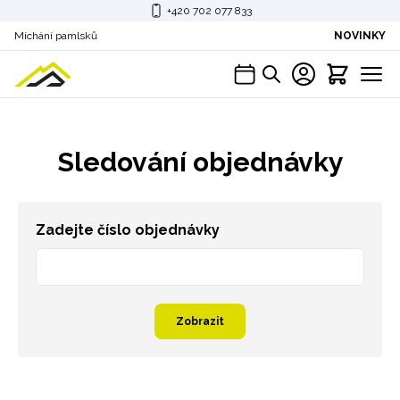
+420 702 077 833
Míchání pamlsků
NOVINKY
Sledování objednávky
Zadejte číslo objednávky
Zobrazit