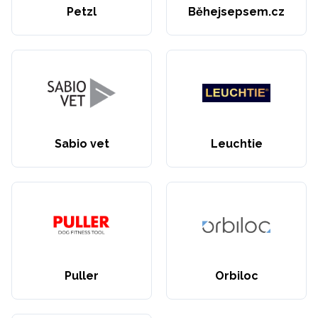
Petzl
Běhejsepsem.cz
Sabio vet
Leuchtie
Puller
Orbiloc