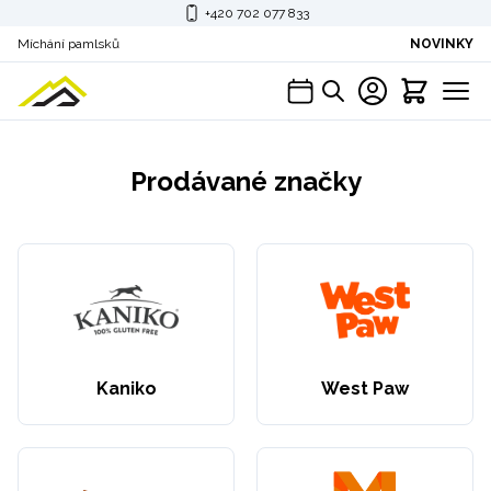
+420 702 077 833
Míchání pamlsků
NOVINKY
Prodávané značky
Kaniko
West Paw