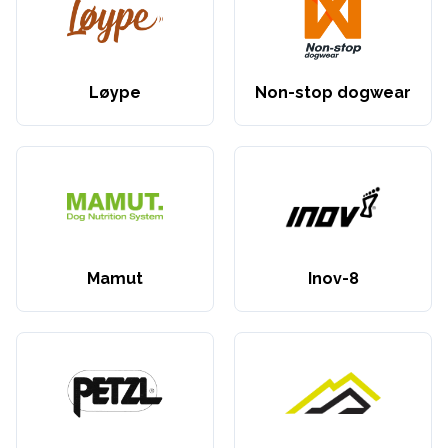
Løype
Non-stop dogwear
Mamut
Inov-8