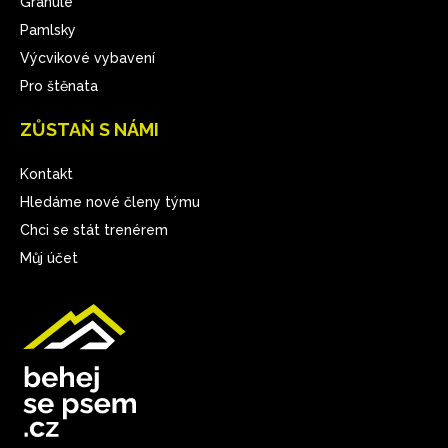
Granule
Pamlsky
Výcvikové vybavení
Pro štěnata
ZŮSTAŇ S NÁMI
Kontakt
Hledáme nové členy týmu
Chci se stát trenérem
Můj účet