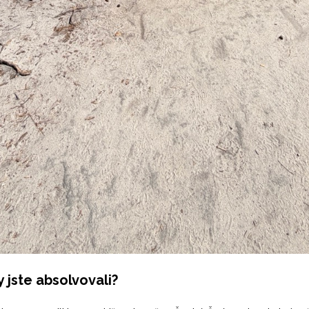
y jste absolvovali?