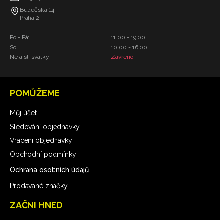
Budečská 14,
Praha 2
Po - Pá:
11.00 - 19.00
So:
10.00 - 16.00
Ne a st. svátky:
Zavřeno
POMŮŽEME
Můj účet
Sledování objednávky
Vrácení objednávky
Obchodní podmínky
Ochrana osobních údajů
Prodávané značky
ZAČNI HNED