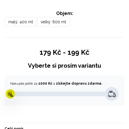
Objem:
malý: 400 ml
velký: 600 ml
179 Kč
-
199 Kč
Vyberte si prosím variantu
Nakupte ještě za
1000 Kč
a
získejte dopravu zdarma.
Celý popis