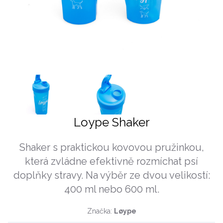
Loype Shaker
Shaker s praktickou kovovou pružinkou,
která zvládne efektivně rozmíchat psí
doplňky stravy. Na výběr ze dvou velikostí:
400 ml nebo 600 ml.
Značka:
Løype