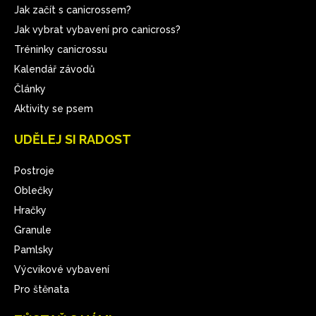
Jak začít s canicrossem?
Jak vybrat vybavení pro canicross?
Tréninky canicrossu
Kalendář závodů
Články
Aktivity se psem
UDĚLEJ SI RADOST
Postroje
Oblečky
Hračky
Granule
Pamlsky
Výcvikové vybavení
Pro štěnata