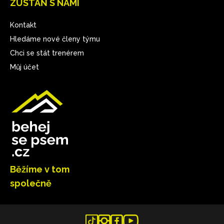
ZŮSTAŇ S NÁMI
Kontakt
Hledáme nové členy týmu
Chci se stát trenérem
Můj účet
Běžíme v tom
společně