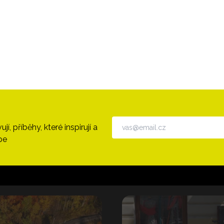
, příběhy, které inspirují a
pe