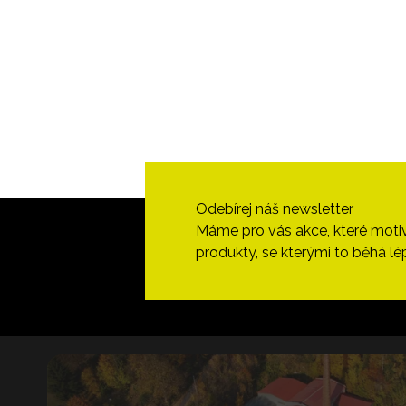
Odebírej náš newsletter
Máme pro vás akce, které motivují
produkty, se kterými to běhá lé