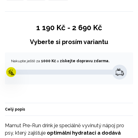
1 190 Kč
-
2 690 Kč
Vyberte si prosím variantu
Nakupte ještě za
1000 Kč
a
získejte dopravu zdarma.
Celý popis
Mamut Pre-Run drink je speciálně vyvinutý nápoj pro
psy, který zajišťuje
optimální hydrataci a dodává