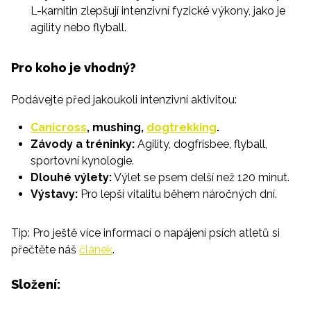
L-karnitin zlepšují intenzivní fyzické výkony, jako je
agility nebo flyball.
Pro koho je vhodný?
Podávejte před jakoukoli intenzivní aktivitou:
Canicross
, mushing,
dogtrekking
.
Závody a tréninky:
Agility, dogfrisbee, flyball,
sportovní kynologie.
Dlouhé výlety:
Výlet se psem delší než 120 minut.
Výstavy:
Pro lepší vitalitu během náročných dní.
Tip: Pro ještě více informací o napájení psích atletů si
přečtěte náš
článek
.
Složení: