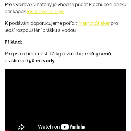
Pro vybíravější hafany je vhodné přidat k ochucení drinku
pár kapek
lososového oleje
.
K podávání doporučujeme pořídit
Mamut Shaker
pro
lepší rozpouštění prášku s vodou.
Příklad:
Pro psa o hmotnosti 10 kg rozmíchejte
10 gramů
prášku ve
150 ml vody
.