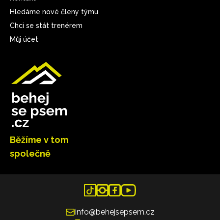
Hledáme nové členy týmu
Chci se stát trenérem
Můj účet
Běžíme v tom
společně
info@behejsepsem.cz