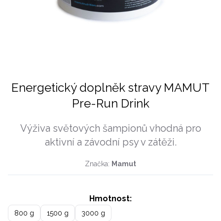
Energetický doplněk stravy MAMUT
Pre-Run Drink
Výživa světových šampionů vhodná pro
aktivní a závodní psy v zátěži.
Značka:
Mamut
Hmotnost:
800 g
1500 g
3000 g