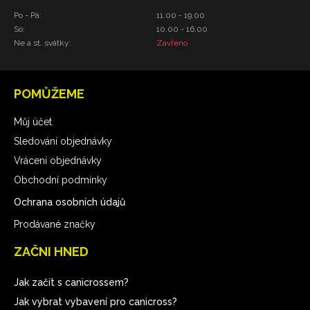
Po - Pá:
11.00 - 19.00
So:
10.00 - 16.00
Ne a st. svátky:
Zavřeno
POMŮŽEME
Můj účet
Sledování objednávky
Vrácení objednávky
Obchodní podmínky
Ochrana osobních údajů
Prodávané značky
ZAČNI HNED
Jak začít s canicrossem?
Jak vybrat vybavení pro canicross?