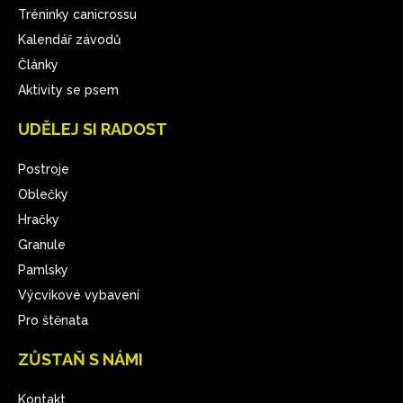
Tréninky canicrossu
Kalendář závodů
Články
Aktivity se psem
UDĚLEJ SI RADOST
Postroje
Oblečky
Hračky
Granule
Pamlsky
Výcvikové vybavení
Pro štěnata
ZŮSTAŇ S NÁMI
Kontakt