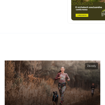
Závody