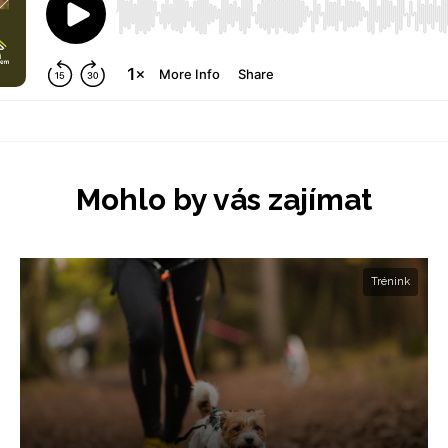
Mohlo by vás zajímat
Trénink