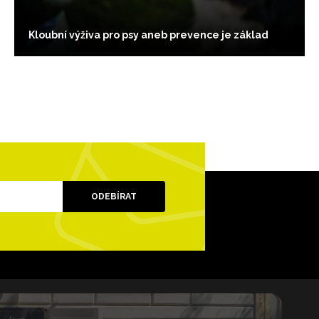
Kloubní výživa pro psy aneb prevence je základ
ODEBÍRAT