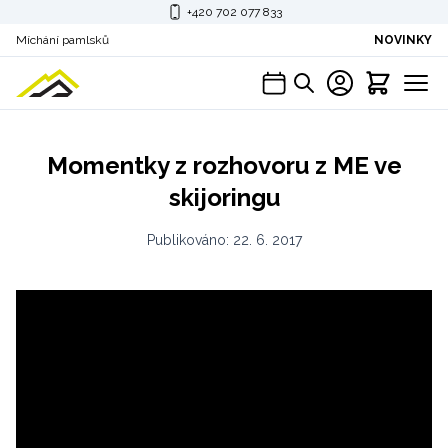
+420 702 077 833
Míchání pamlsků
NOVINKY
Momentky z rozhovoru z ME ve
skijoringu
Publikováno:
22. 6. 2017