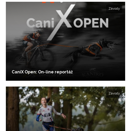
Závody
CaniX Open: On-line reportáž
Závody