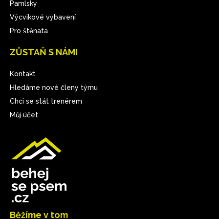
Pamlsky
Výcvikové vybavení
Pro štěnata
ZŮSTAŇ S NÁMI
Kontakt
Hledáme nové členy týmu
Chci se stát trenérem
Můj účet
Běžíme v tom