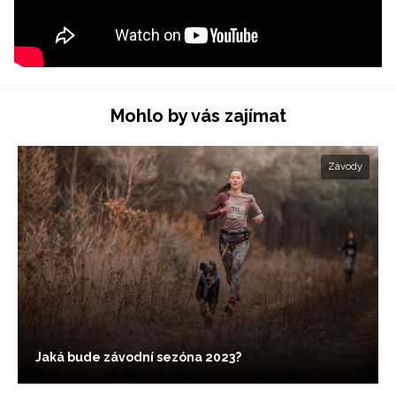
Mohlo by vás zajímat
Závody
Jaká bude závodní sezóna 2023?