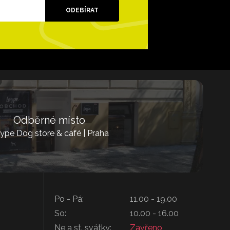
ODEBÍRAT
Odběrné místo
ype Dog store & café | Praha
Po - Pá:
11.00 - 19.00
So:
10.00 - 16.00
Ne a st. svátky:
Zavřeno