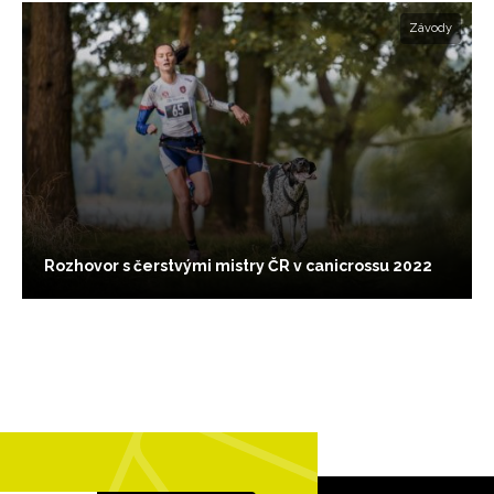
Závody
Rozhovor s čerstvými mistry ČR v canicrossu 2022