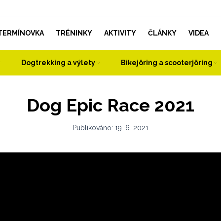
TERMÍNOVKA
TRÉNINKY
AKTIVITY
ČLÁNKY
VIDEA
Dogtrekking a výlety
Bikejöring a scooterjöring
Dog Epic Race 2021
Publikováno:
19. 6. 2021