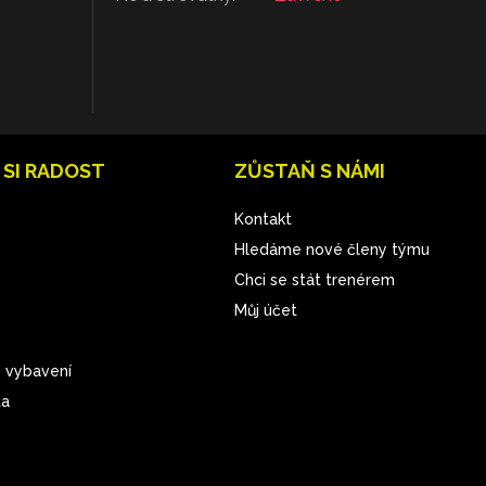
 SI RADOST
ZŮSTAŇ S NÁMI
Kontakt
Hledáme nové členy týmu
Chci se stát trenérem
Můj účet
 vybavení
ta