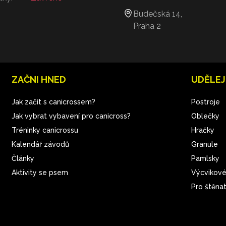
Budečská 14,
Praha 2
ZAČNI HNED
UDĚLEJ
Jak začít s canicrossem?
Postroje
Jak vybrat vybavení pro canicross?
Oblečky
Tréninky canicrossu
Hračky
Kalendář závodů
Granule
Články
Pamlsky
Aktivity se psem
Výcvikové
Pro štěna