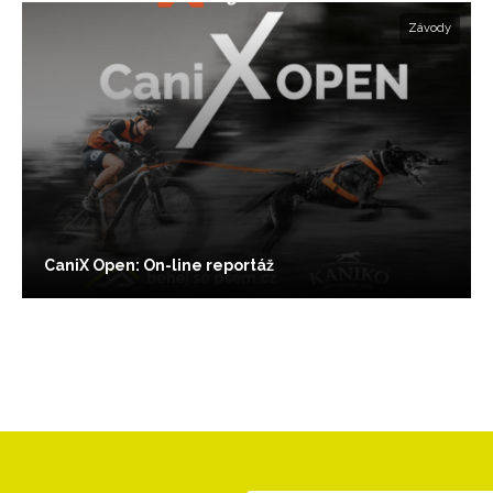
Závody
CaniX Open: On-line reportáž