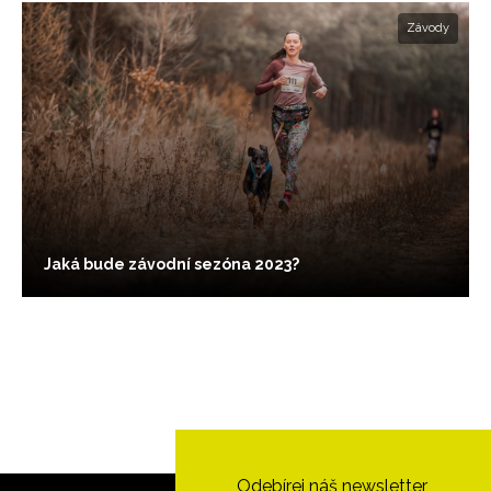
Závody
Jaká bude závodní sezóna 2023?
Odebírej náš newsletter