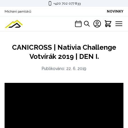
+420 702 077 833
Míchání pamlsků
NOVINKY
CANICROSS | Nativia Challenge
Votvírák 2019 | DEN I.
Publikováno:
22. 6. 2019