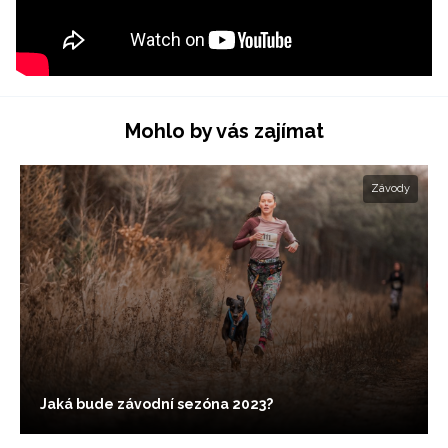
Mohlo by vás zajímat
Závody
Jaká bude závodní sezóna 2023?