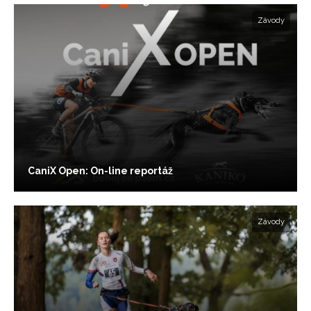
Závody
CaniX Open: On-line reportáž
Závody