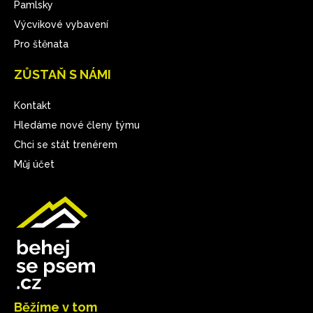
Pamlsky
Výcvikové vybavení
Pro štěnata
ZŮSTAŇ S NÁMI
Kontakt
Hledáme nové členy týmu
Chci se stát trenérem
Můj účet
Běžíme v tom