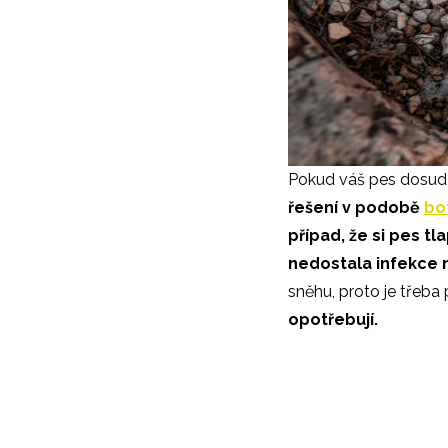
Pokud váš pes dosud 
řešení v podobě
bo
případ, že si pes tl
nedostala infekce 
sněhu, proto je třeba 
opotřebují.