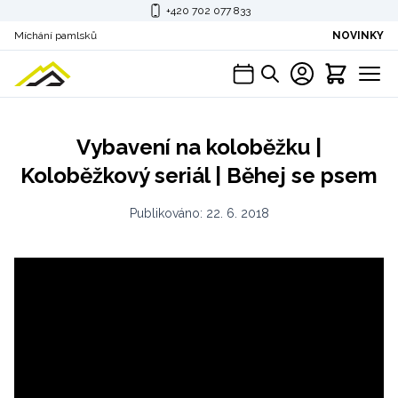
+420 702 077 833
Míchání pamlsků
NOVINKY
Vybavení na koloběžku |
Koloběžkový seriál | Běhej se psem
Publikováno:
22. 6. 2018