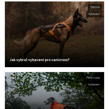
Trénink
Vybavení
Jak vybrat vybavení pro canicross?
Péče o psa
Vybavení