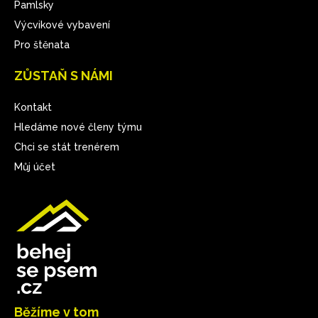
Pamlsky
Výcvikové vybavení
Pro štěnata
ZŮSTAŇ S NÁMI
Kontakt
Hledáme nové členy týmu
Chci se stát trenérem
Můj účet
Běžíme v tom