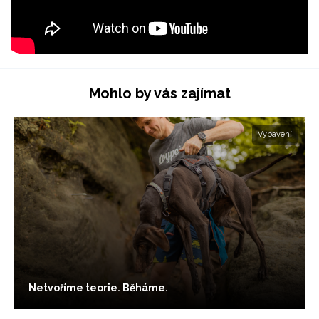
Mohlo by vás zajímat
Vybavení
Netvoříme teorie. Běháme.