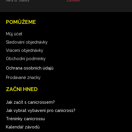
Ne a st. svátky:
Zavřeno
POMŮŽEME
Můj účet
Sledování objednávky
Vrácení objednávky
Obchodní podmínky
Ochrana osobních údajů
Prodávané značky
ZAČNI HNED
Jak začít s canicrossem?
Jak vybrat vybavení pro canicross?
Tréninky canicrossu
Kalendář závodů