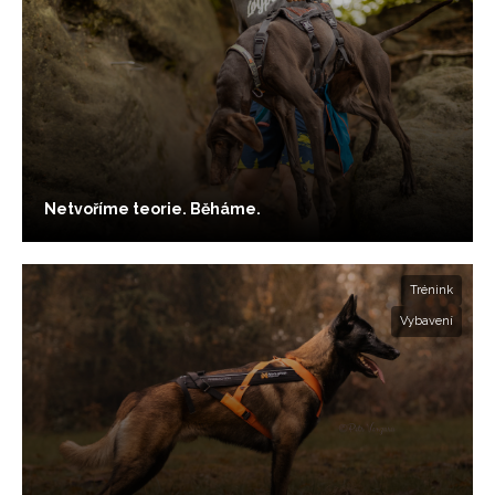
Netvoříme teorie. Běháme.
Trénink
Vybavení