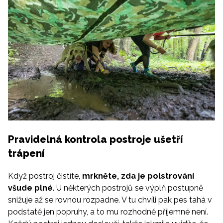
Pravidelná kontrola postroje ušetří
trápení
Když postroj čistíte,
mrkněte, zda je polstrování
všude plné
. U některých postrojů se výplň postupně
snižuje až se rovnou rozpadne. V tu chvíli pak pes tahá v
podstatě jen popruhy, a to mu rozhodně příjemné není.