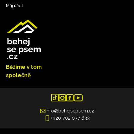
Můj účet
Běžíme v tom
společně
info@behejsepsem.cz
+420 702 077 833