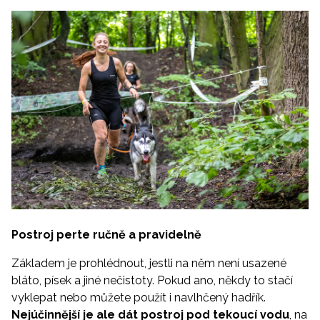
Postroj perte ručně a pravidelně
Základem je prohlédnout, jestli na něm není usazené
bláto, písek a jiné nečistoty. Pokud ano, někdy to stačí
vyklepat nebo můžete použít i navlhčený hadřík.
Nejúčinnější je ale dát postroj pod tekoucí vodu
, na