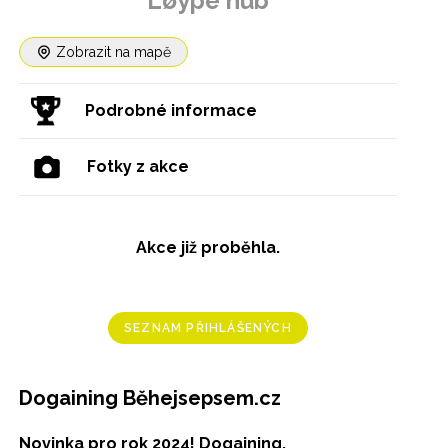
Løype hub
Zobrazit na mapě
Podrobné informace
Fotky z akce
Akce již proběhla.
SEZNAM PŘIHLÁŠENÝCH
Dogaining Běhejsepsem.cz
Novinka pro rok 2024! Dogaining.