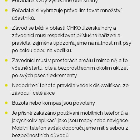
Pořadatel vždy vyslechne obě strany.
Pořadatel si vyhrazuje právo limitovat množství
účastníků.
Závod se běží v oblasti CHKO Jizerské hory a
závodníci musí respektovat příslušná nařízení a
pravidla, zejména upozorňujeme na nutnost mít psy
po celou dobu na vodítku.
Závodníci musí v prostorách areálu i mimo něj a to
včetně startu, cíle a bezprostředním okolím uklízet
po svých psech exkrementy.
Nedodržení tohoto pravidla vede k diskvalifikaci ze
závodu i celé akce.
Buzola nebo kompas jsou povoleny.
Je přísně zakázáno používání mobilních telefonů a
jakýchkoliv aplikací, jako jsou mapy nebo navigace.
Mobilní telefon avšak doporučujeme mít s sebou z
bezpečnostních důvodů.