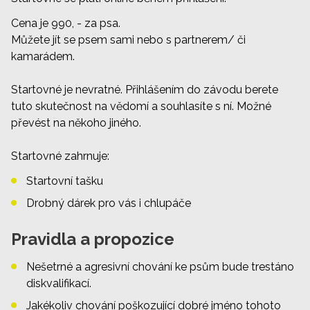
Cena je 990, - za psa.
Můžete jít se psem sami nebo s partnerem/ či
kamarádem.
Startovné je nevratné. Přihlášením do závodu berete
tuto skutečnost na vědomí a souhlasíte s ní. Možné
převést na někoho jiného.
Startovné zahrnuje:
Startovní tašku
Drobný dárek pro vás i chlupáče
Pravidla a propozice
Nešetrné a agresivní chování ke psům bude trestáno
diskvalifikací.
Jakékoliv chování poškozující dobré jméno tohoto