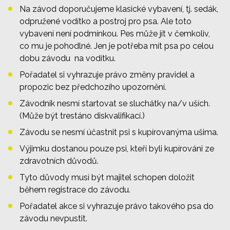
Na závod doporučujeme klasické vybavení, tj. sedák,
odpružené vodítko a postroj pro psa. Ale toto
vybavení není podmínkou. Pes může jít v čemkoliv,
co mu je pohodlné. Jen je potřeba mít psa po celou
dobu závodu na vodítku.
Pořadatel si vyhrazuje právo změny pravidel a
propozic bez předchozího upozornění.
Závodník nesmí startovat se sluchátky na/v uších.
(Může být trestáno diskvalifikací.)
Závodu se nesmí účastnit psi s kupírovanýma ušima.
Výjimku dostanou pouze psi, kteří byli kupírováni ze
zdravotních důvodů.
Tyto důvody musí být majitel schopen doložit
během registrace do závodu.
Pořadatel akce si vyhrazuje právo takového psa do
závodu nevpustit.