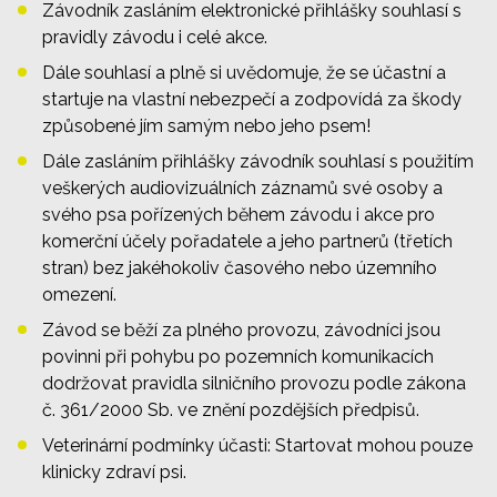
Závodník zasláním elektronické přihlášky souhlasí s
pravidly závodu i celé akce.
Dále souhlasí a plně si uvědomuje, že se účastní a
startuje na vlastní nebezpečí a zodpovídá za škody
způsobené jím samým nebo jeho psem!
Dále zasláním přihlášky závodník souhlasí s použitím
veškerých audiovizuálních záznamů své osoby a
svého psa pořízených během závodu i akce pro
komerční účely pořadatele a jeho partnerů (třetích
stran) bez jakéhokoliv časového nebo územního
omezení.
Závod se běží za plného provozu, závodníci jsou
povinni při pohybu po pozemních komunikacích
dodržovat pravidla silničního provozu podle zákona
č. 361/2000 Sb. ve znění pozdějších předpisů.
Veterinární podmínky účasti: Startovat mohou pouze
klinicky zdraví psi.