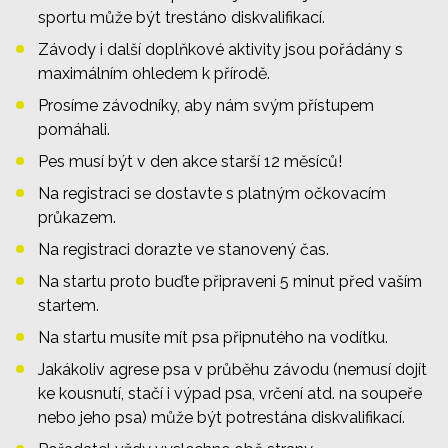
sportu může být trestáno diskvalifikací.
Závody i další doplňkové aktivity jsou pořádány s
maximálním ohledem k přírodě.
Prosíme závodníky, aby nám svým přístupem
pomáhali.
Pes musí být v den akce starší 12 měsíců!
Na registraci se dostavte s platným očkovacím
průkazem.
Na registraci dorazte ve stanovený čas.
Na startu proto buďte připraveni 5 minut před vaším
startem.
Na startu musíte mít psa připnutého na vodítku.
Jakákoliv agrese psa v průběhu závodu (nemusí dojít
ke kousnutí, stačí i výpad psa, vrčení atd. na soupeře
nebo jeho psa) může být potrestána diskvalifikací.