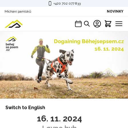
+420 702 077 833
Míchání pamlsků
NOVINKY
Switch to English
16. 11. 2024