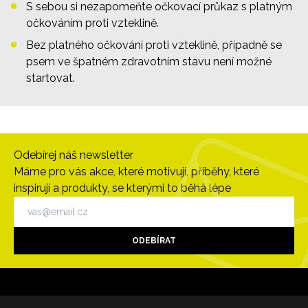
S sebou si nezapomeňte očkovací průkaz s platným
očkováním proti vzteklině.
Bez platného očkování proti vzteklině, případně se
psem ve špatném zdravotním stavu není možné
startovat.
Odebírej náš newsletter
Máme pro vás akce, které motivují, příběhy, které
inspirují a produkty, se kterými to běhá lépe
ODEBÍRAT