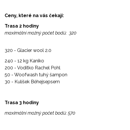
Ceny, které na vás čekají:
Trasa 2 hodiny
maximální možný počet bodů: 320
320 -
Glacier wool 2.0
240 -
12 kg Kaniko
200 -
Vodítko Rachel Pohl
50 -
Woofwash tuhý šampon
30 -
Kulíšek Běhejsepsem
Trasa 3 hodiny
maximální možný počet bodů: 570