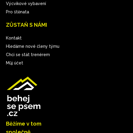
Výcvikové vybavení
Pro štěnata
ZŮSTAŇ S NÁMI
Kontakt
Hledáme nové členy týmu
Chci se stát trenérem
Můj účet
Běžíme v tom
společně