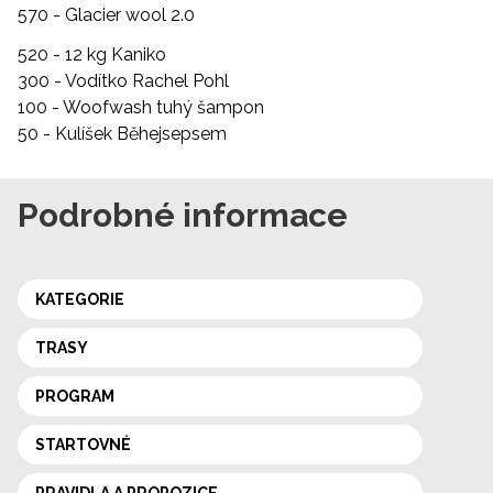
570 -
Glacier wool 2.0
520 -
12 kg Kaniko
300 -
Vodítko Rachel Pohl
100 -
Woofwash tuhý šampon
50 -
Kulíšek Běhejsepsem
Podrobné informace
KATEGORIE
TRASY
PROGRAM
STARTOVNÉ