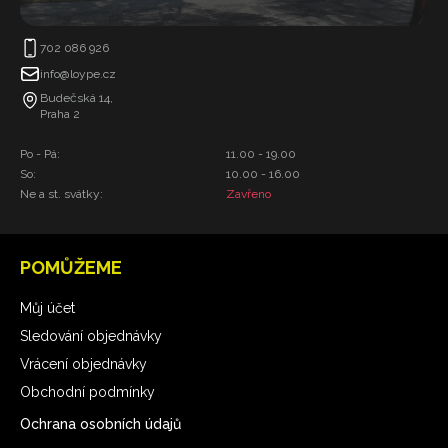
702 086 926
info@loype.cz
Budečská 14,
Praha 2
Po - Pá:
11.00 - 19.00
So:
10.00 - 16.00
Ne a st. svátky:
Zavřeno
POMŮŽEME
Můj účet
Sledování objednávky
Vrácení objednávky
Obchodní podmínky
Ochrana osobních údajů