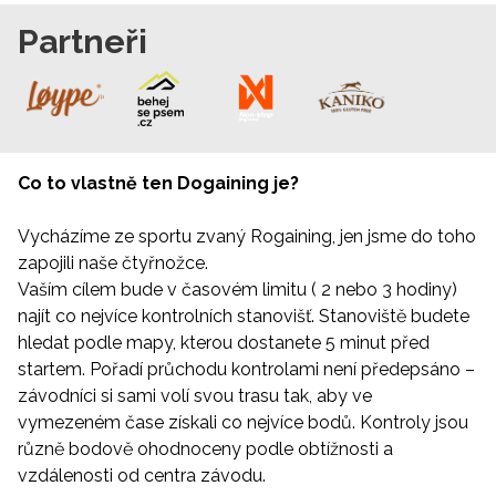
Partneři
Co to vlastně ten Dogaining je?
Vycházíme ze sportu zvaný Rogaining, jen jsme do toho
zapojili naše čtyřnožce.
Vaším cílem bude v časovém limitu ( 2 nebo 3 hodiny)
najít co nejvíce kontrolních stanovišť. Stanoviště budete
hledat podle mapy, kterou dostanete 5 minut před
startem. Pořadí průchodu kontrolami není předepsáno –
závodníci si sami volí svou trasu tak, aby ve
vymezeném čase získali co nejvíce bodů. Kontroly jsou
různě bodově ohodnoceny podle obtížnosti a
vzdálenosti od centra závodu.