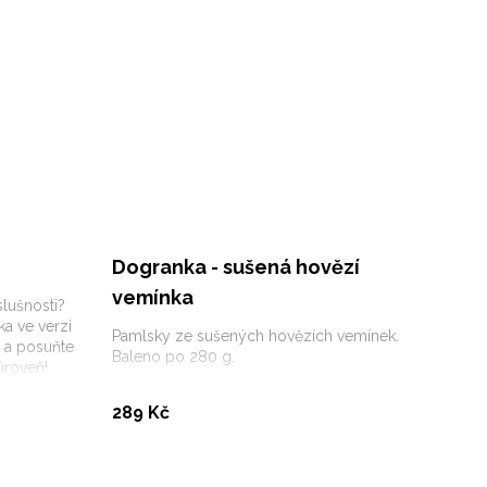
Dogranka - sušená hovězí
vemínka
slušnosti?
a ve verzi
Pamlsky ze sušených hovězích vemínek.
 a posuňte
Baleno po 280 g.
úroveň!
Koupit
289 Kč