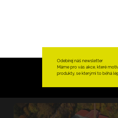
Odebírej náš newsletter
Máme pro vás akce, které motivují
produkty, se kterými to běhá lé