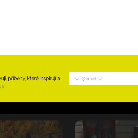
, příběhy, které inspirují a
pe