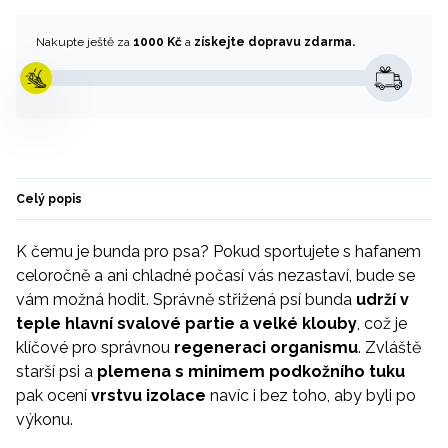
Nakupte ještě za
1000 Kč
a
získejte dopravu zdarma.
Celý popis
K čemu je bunda pro psa? Pokud sportujete s hafanem
celoročně a ani chladné počasí vás nezastaví, bude se
vám možná hodit. Správně střižená psí bunda
udrží v
teple hlavní svalové partie a velké klouby
, což je
klíčové pro správnou
regeneraci
organismu
. Zvláště
starší psi a
plemena s minimem podkožního tuku
pak ocení
vrstvu izolace
navíc i bez toho, aby byli po
výkonu.