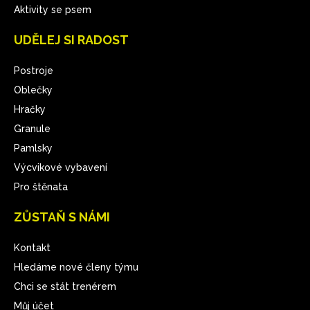
Aktivity se psem
UDĚLEJ SI RADOST
Postroje
Oblečky
Hračky
Granule
Pamlsky
Výcvikové vybavení
Pro štěnata
ZŮSTAŇ S NÁMI
Kontakt
Hledáme nové členy týmu
Chci se stát trenérem
Můj účet