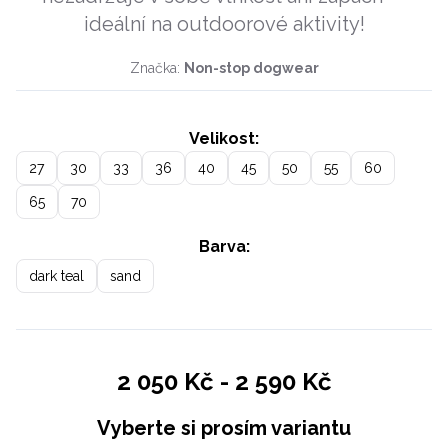
ideální na outdoorové aktivity!
Značka:
Non-stop dogwear
Velikost:
27
30
33
36
40
45
50
55
60
65
70
Barva:
dark teal
sand
2 050 Kč
-
2 590 Kč
Vyberte si prosím variantu