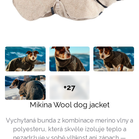
+27
Mikina Wool dog jacket
Vychytaná bunda z kombinace merino vlny a
polyesteru, která skvěle izoluje teplo a
nezadržuje v sobě vlhkost ani zápach —