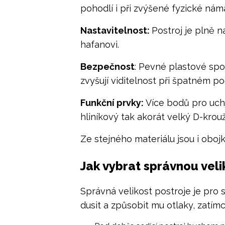
pohodlí i při zvýšené fyzické nám
Nastavitelnost:
Postroj je plně 
hafanovi.
Bezpečnost
: Pevné plastové spo
zvyšují viditelnost při špatném 
Funkční prvky:
Více bodů pro uch
hliníkový tak akorát velký D-krou
Ze stejného materiálu jsou i oboj
Jak vybrat správnou vel
Správná velikost postroje je pro 
dusit a způsobit mu otlaky, zatím