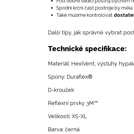
Pod dobře sedící postroj bychom mě
Spodní krční část postroje by měla k
Také musíme kontrolovat
dostate
Další tipy, jak správně vybrat pos
Technické specifikace:
Materiál: HexiVent, výstuhy hypa
Spony: Duraflex®
D-kroužek
Reflexní prvky 3M™
Velikosti: XS-XL
Barva: černá