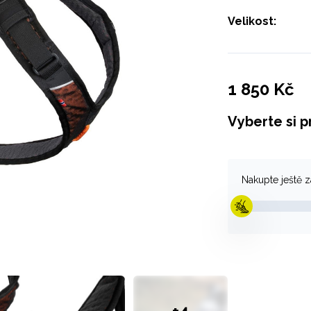
Velikost:
1 850 Kč
Vyberte si p
Nakupte ještě 