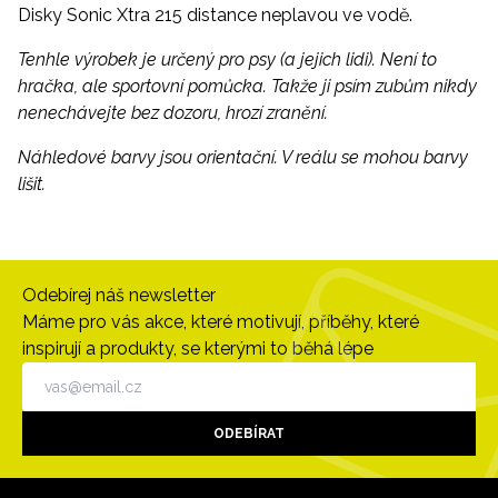
Disky Sonic Xtra 215 distance neplavou ve vodě.
Tenhle výrobek je určený pro psy (a jejich lidi). Není to
hračka, ale sportovní pomůcka. Takže ji psím zubům nikdy
nenechávejte bez dozoru, hrozí zranění.
Náhledové barvy jsou orientační. V reálu se mohou barvy
lišit.
Odebírej náš newsletter
Máme pro vás akce, které motivují, příběhy, které
inspirují a produkty, se kterými to běhá lépe
ODEBÍRAT