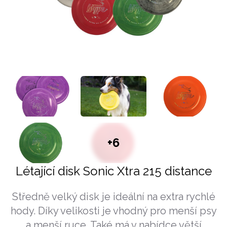
+6
Létající disk Sonic Xtra 215 distance
Středně velký disk je ideální na extra rychlé
hody. Díky velikosti je vhodný pro menší psy
a menší ruce. Také má v nabídce větší