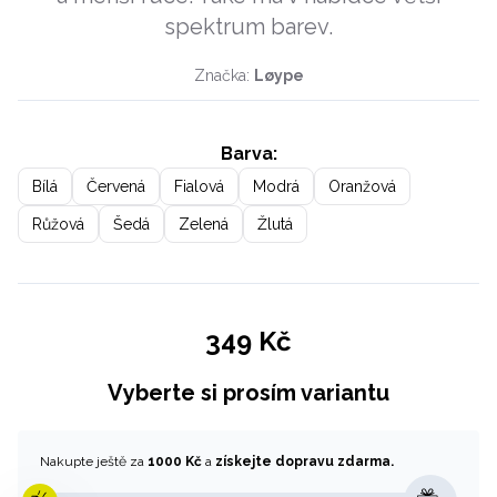
spektrum barev.
Značka:
Løype
Barva:
Bílá
Červená
Fialová
Modrá
Oranžová
Růžová
Šedá
Zelená
Žlutá
349 Kč
Vyberte si prosím variantu
Nakupte ještě za
1000 Kč
a
získejte dopravu zdarma.