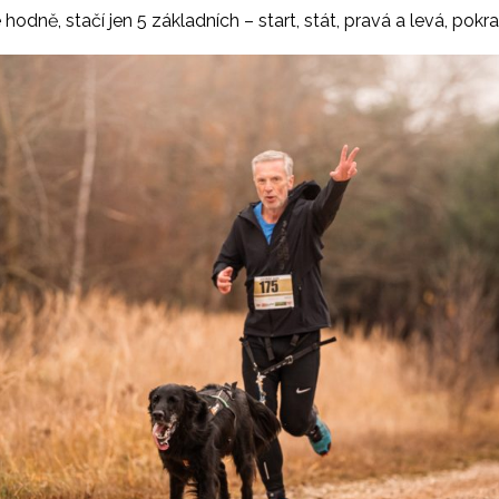
hodně, stačí jen 5 základních – start, stát, pravá a levá, po