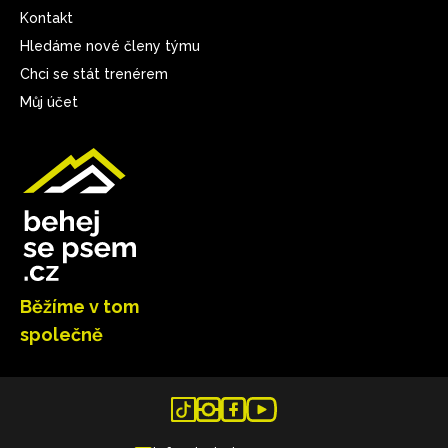
Kontakt
Hledáme nové členy týmu
Chci se stát trenérem
Můj účet
Běžíme v tom
společně