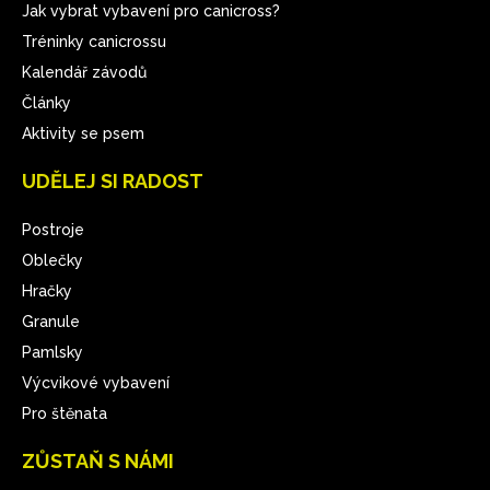
Jak vybrat vybavení pro canicross?
Tréninky canicrossu
Kalendář závodů
Články
Aktivity se psem
UDĚLEJ SI RADOST
Postroje
Oblečky
Hračky
Granule
Pamlsky
Výcvikové vybavení
Pro štěnata
ZŮSTAŇ S NÁMI