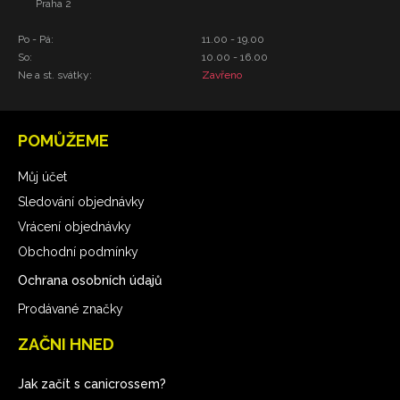
Praha 2
Po - Pá:
11.00 - 19.00
So:
10.00 - 16.00
Ne a st. svátky:
Zavřeno
POMŮŽEME
Můj účet
Sledování objednávky
Vrácení objednávky
Obchodní podmínky
Ochrana osobních údajů
Prodávané značky
ZAČNI HNED
Jak začít s canicrossem?