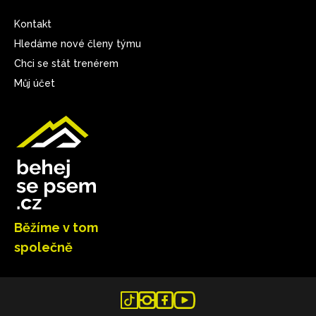
Kontakt
Hledáme nové členy týmu
Chci se stát trenérem
Můj účet
Běžíme v tom
společně