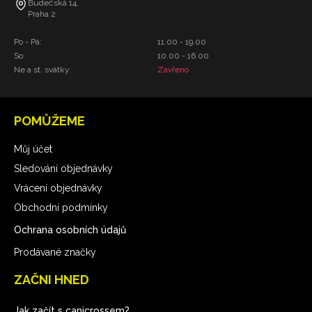
Budečská 14,
Praha 2
Po - Pá:
11.00 - 19.00
So:
10.00 - 16.00
Ne a st. svátky:
Zavřeno
POMŮŽEME
Můj účet
Sledování objednávky
Vrácení objednávky
Obchodní podmínky
Ochrana osobních údajů
Prodávané značky
ZAČNI HNED
Jak začít s canicrossem?