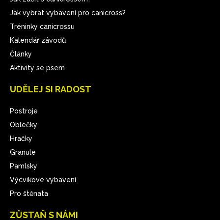
Jak vybrat vybavení pro canicross?
Tréninky canicrossu
Kalendář závodů
Články
Aktivity se psem
UDĚLEJ SI RADOST
Postroje
Oblečky
Hračky
Granule
Pamlsky
Výcvikové vybavení
Pro štěnata
ZŮSTAŇ S NÁMI