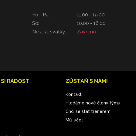
Po - Pá:
11.00 - 19.00
So:
10.00 - 16.00
Ne a st. svátky:
Zavřeno
 SI RADOST
ZŮSTAŇ S NÁMI
Kontakt
Hledáme nové členy týmu
Chci se stát trenérem
Můj účet