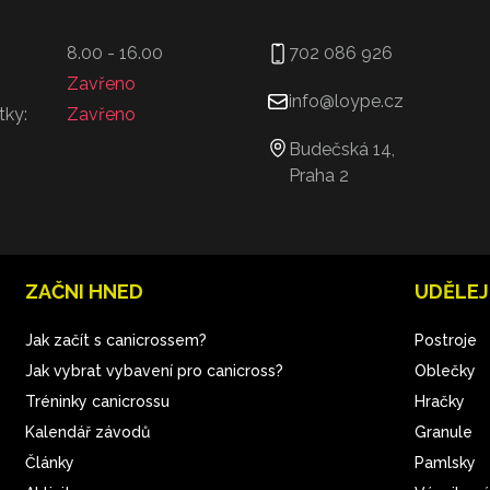
8.00 - 16.00
702 086 926
Zavřeno
info@loype.cz
tky:
Zavřeno
Budečská 14,
Praha 2
ZAČNI HNED
UDĚLEJ
Jak začít s canicrossem?
Postroje
Jak vybrat vybavení pro canicross?
Oblečky
Tréninky canicrossu
Hračky
Kalendář závodů
Granule
Články
Pamlsky