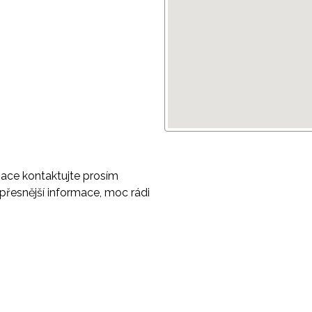
mace kontaktujte prosím
přesnější informace, moc rádi