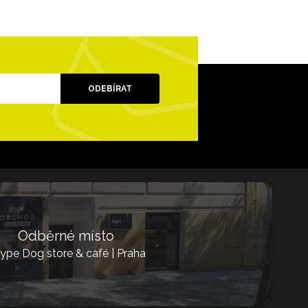
ODEBÍRAT
Odběrné místo
ype Dog store & café | Praha