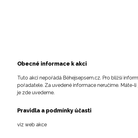
Obecné informace k akci
Tuto akci nepořádá Běhejsepsem.cz. Pro bližší infor
pořadatele. Za uvedené informace neručíme. Máte-li 
je zde uvedeme.
Pravidla a podmínky účasti
viz web akce