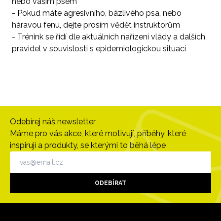
nebo vaším psem
- Pokud máte agresivního, bázlivého psa, nebo
háravou fenu, dejte prosím vědět instruktorům
- Trénink se řídí dle aktuálních nařízení vlády a dalších
pravidel v souvislosti s epidemiologickou situací
Odebírej náš newsletter
Máme pro vás akce, které motivují, příběhy, které
inspirují a produkty, se kterými to běhá lépe
ODEBÍRAT