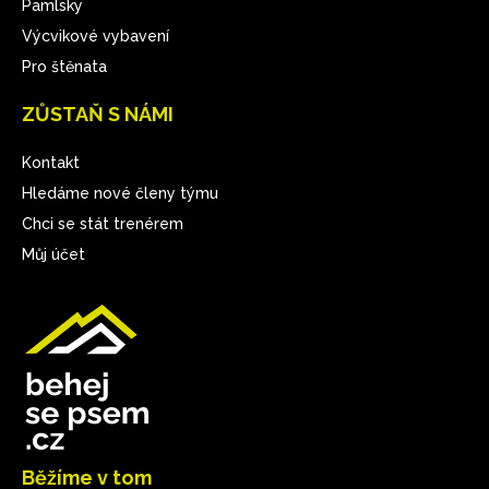
Pamlsky
Výcvikové vybavení
Pro štěnata
ZŮSTAŇ S NÁMI
Kontakt
Hledáme nové členy týmu
Chci se stát trenérem
Můj účet
Běžíme v tom