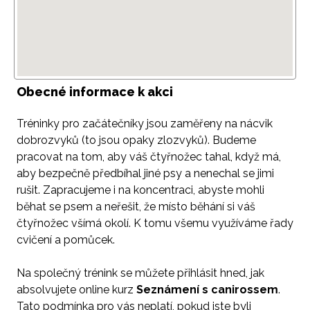
Obecné informace k akci
Tréninky pro začátečníky jsou zaměřeny na nácvik
dobrozvyků (to jsou opaky zlozvyků). Budeme
pracovat na tom, aby váš čtyřnožec tahal, když má,
aby bezpečně předbíhal jiné psy a nenechal se jimi
rušit. Zapracujeme i na koncentraci, abyste mohli
běhat se psem a neřešit, že místo běhání si váš
čtyřnožec všímá okolí. K tomu všemu využíváme řady
cvičení a pomůcek.
Na společný trénink se můžete přihlásit hned, jak
absolvujete online kurz
Seznámení s canirossem
.
Tato podmínka pro vás neplatí, pokud jste byli