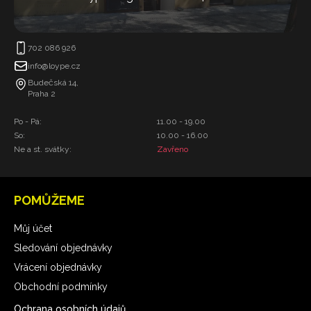
702 086 926
info@loype.cz
Budečská 14,
Praha 2
Po - Pá:
11.00 - 19.00
So:
10.00 - 16.00
Ne a st. svátky:
Zavřeno
POMŮŽEME
Můj účet
Sledování objednávky
Vrácení objednávky
Obchodní podmínky
Ochrana osobních údajů