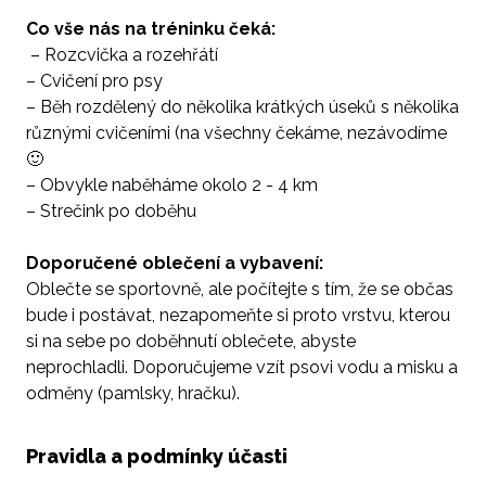
Co vše nás na tréninku čeká:
– Rozcvička a rozehřátí
– Cvičení pro psy
– Běh rozdělený do několika krátkých úseků s několika
různými cvičeními (na všechny čekáme, nezávodíme
🙂
– Obvykle naběháme okolo 2 - 4 km
– Strečink po doběhu
Doporučené oblečení a vybavení:
Oblečte se sportovně, ale počítejte s tím, že se občas
bude i postávat, nezapomeňte si proto vrstvu, kterou
si na sebe po doběhnutí oblečete, abyste
neprochladli. Doporučujeme vzít psovi vodu a misku a
odměny (pamlsky, hračku).
Pravidla a podmínky účasti