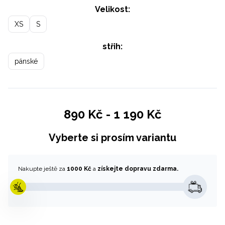
Velikost:
XS
S
střih:
pánské
890 Kč
-
1 190 Kč
Vyberte si prosím variantu
Nakupte ještě za
1000 Kč
a
získejte dopravu zdarma.