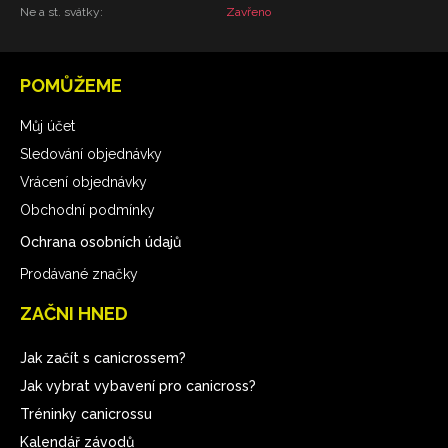
Ne a st. svátky:
Zavřeno
POMŮŽEME
Můj účet
Sledování objednávky
Vrácení objednávky
Obchodní podmínky
Ochrana osobních údajů
Prodávané značky
ZAČNI HNED
Jak začít s canicrossem?
Jak vybrat vybavení pro canicross?
Tréninky canicrossu
Kalendář závodů