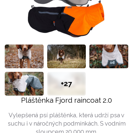
+27
Pláštěnka Fjord raincoat 2.0
Vylepšená psí pláštěnka, která udrží psa v
suchu i v náročných podmínkách. S vodním
sloupcem 20 000 mm.