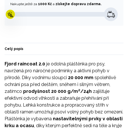
Nakupte ještě za
1000 Kč
a
získejte dopravu zdarma.
Celý popis
Fjord raincoat 2.0
je odolná pláštěnka pro psy,
navržená pro náročné podmínky a aktivní pohyb v
přírodě. Díky vodnímu sloupci
20 000 mm
spolehlivě
ochrání psa před deštěm, sněhem i silným větrem,
zatímco
prodyšnost 20 000 g/m²/24h
zajišťuje
efektivní odvod vlhkosti a zabraňuje přehřívání při
pohybu. Lehká konstrukce a propracovaný střih v
oblasti ramen umožňují psovi volný pohyb bez omezení.
Pláštěnka je vybavena
nastavitelnými prvky v oblasti
krku a ocasu
, díky kterým perfektně sedí na těle a kryje