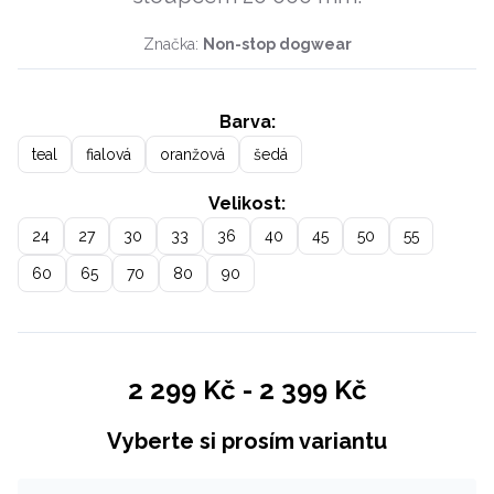
Značka:
Non-stop dogwear
Barva:
teal
fialová
oranžová
šedá
Velikost:
24
27
30
33
36
40
45
50
55
60
65
70
80
90
2 299 Kč
-
2 399 Kč
Vyberte si prosím variantu