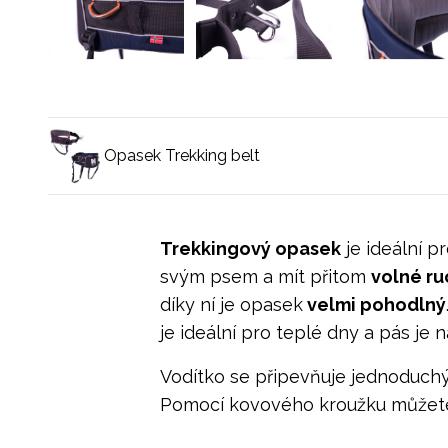
Opasek Trekking belt
Trekkingový opasek
je ideální p
svým psem a mít přitom
volné ru
díky ní je opasek
velmi pohodlný
je ideální pro teplé dny a pás je 
Vodítko se připevňuje jednoduchý
Pomocí kovového kroužku můžete n