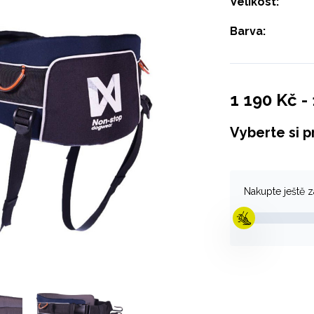
Velikost:
Barva:
1 190 Kč
-
Vyberte si p
Nakupte ještě 