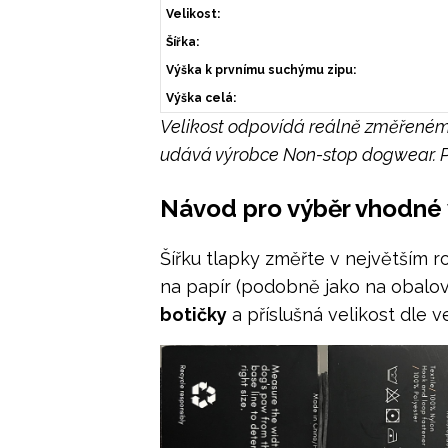
Velikost:
Šířka:
Výška k prvnímu suchýmu zipu:
Výška celá:
Velikost odpovídá reálně změřenému
udává výrobce Non-stop dogwear. Pok
Návod pro výběr vhodné v
Šířku tlapky změřte v největším 
na papír (podobně jako na obalové
botičky
a příslušná velikost dle ve