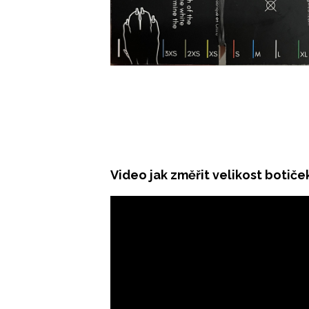
Video jak změřit velikost botiče