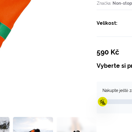
Značka:
Non-sto
Velikost:
590 Kč
Vyberte si p
Nakupte ještě 