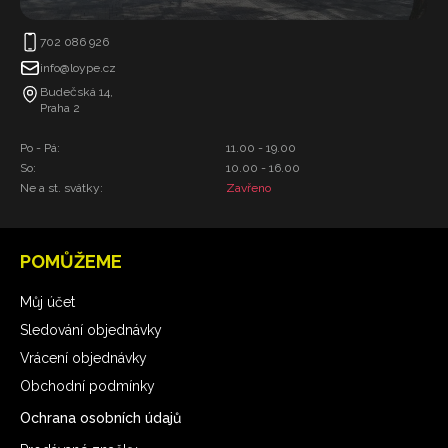
702 086 926
info@loype.cz
Budečská 14,
Praha 2
Po - Pá:
11.00 - 19.00
So:
10.00 - 16.00
Ne a st. svátky:
Zavřeno
POMŮŽEME
Můj účet
Sledování objednávky
Vrácení objednávky
Obchodní podmínky
Ochrana osobních údajů