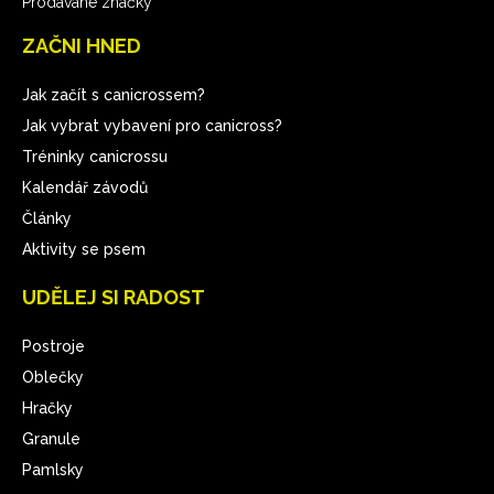
Prodávané značky
ZAČNI HNED
Jak začít s canicrossem?
Jak vybrat vybavení pro canicross?
Tréninky canicrossu
Kalendář závodů
Články
Aktivity se psem
UDĚLEJ SI RADOST
Postroje
Oblečky
Hračky
Granule
Pamlsky