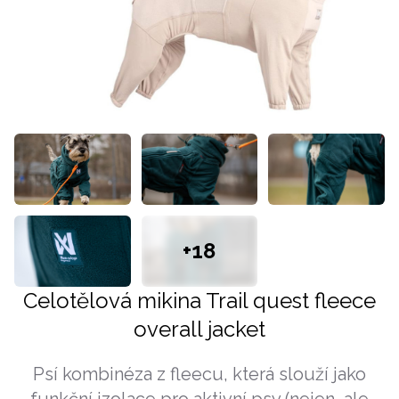
+18
Celotělová mikina Trail quest fleece
overall jacket
Psí kombinéza z fleecu, která slouží jako