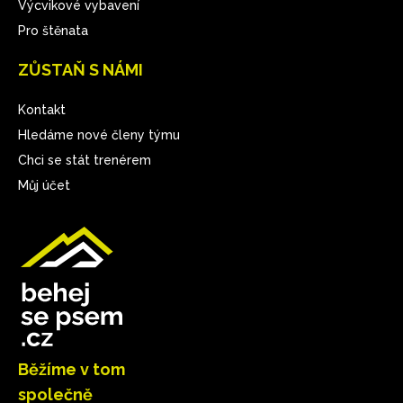
Výcvikové vybavení
Pro štěnata
ZŮSTAŇ S NÁMI
Kontakt
Hledáme nové členy týmu
Chci se stát trenérem
Můj účet
Běžíme v tom
společně