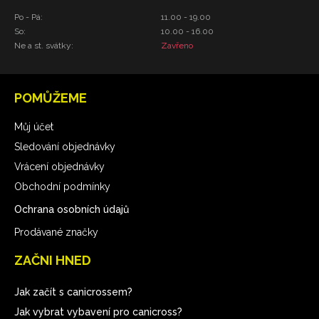
Po - Pá:
11.00 - 19.00
So:
10.00 - 16.00
Ne a st. svátky:
Zavřeno
POMŮŽEME
Můj účet
Sledování objednávky
Vrácení objednávky
Obchodní podmínky
Ochrana osobních údajů
Prodávané značky
ZAČNI HNED
Jak začít s canicrossem?
Jak vybrat vybavení pro canicross?