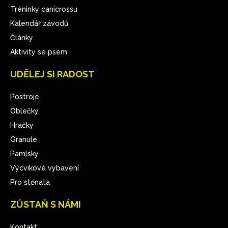
Tréninky canicrossu
Kalendář závodů
Články
Aktivity se psem
UDĚLEJ SI RADOST
Postroje
Oblečky
Hračky
Granule
Pamlsky
Výcvikové vybavení
Pro štěnata
ZŮSTAŇ S NÁMI
Kontakt