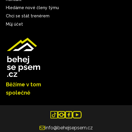
Hledáme nové členy týmu
Chci se stát trenérem
Můj účet
Běžíme v tom
společně
info@behejsepsem.cz