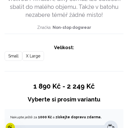
sbalit do malého objemu. Takže v batohu
nezabere téměř žádné místo!
Značka:
Non-stop dogwear
Velikost:
Small
X Large
1 890 Kč
-
2 249 Kč
Vyberte si prosím variantu
Nakupte ještě za
1000 Kč
a
získejte dopravu zdarma.