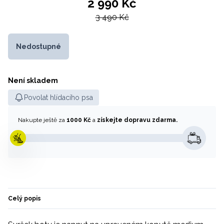
2 990 Kč
3 490 Kč
Nedostupné
Není skladem
Povolat hlídacího psa
Nakupte ještě za
1000 Kč
a
získejte dopravu zdarma.
Celý popis