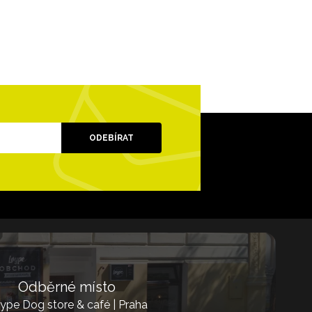
ODEBÍRAT
Odběrné místo
ype Dog store & café | Praha