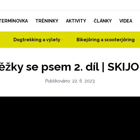
TERMÍNOVKA
TRÉNINKY
AKTIVITY
ČLÁNKY
VIDEA
Dogtrekking a výlety
Bikejöring a scooterjöring
ěžky se psem 2. díl | SKIJ
Publikováno:
22. 6. 2023